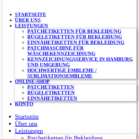
STARTSEITE
ÜBER UNS
LEISTUNGEN
PATCHETIKETTEN FÜR BEKLEIDUNG
BÜGELETIKETTEN FÜR BEKLEIDUNG
EINNÄHETIKETTEN FÜR BEKLEIDUNG
PATCHMASCHINE FÜR
WÄSCHEKENNZEICHNUNG
KENNZEICHNUNGSSERVICE IN HAMBURG
UND UMGEBUNG
HOCHWERTIGE EMBLEME /
SUBLIMATIONSEMBLEME
ONLINE-SHOP
PATCHETIKETTEN
BÜGELETIKETTEN
EINNÄHETIKETTEN
KONTO
Startseite
Über uns
Leistungen
Patchetiketten für Bekleidung