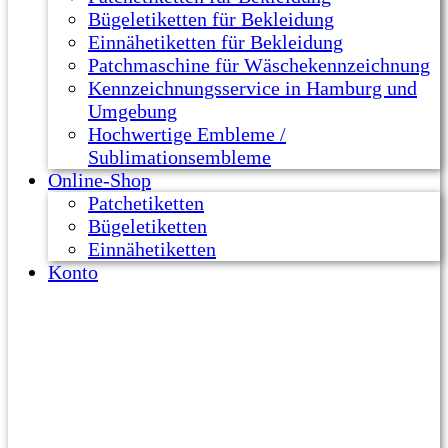
Bügeletiketten für Bekleidung
Einnähetiketten für Bekleidung
Patchmaschine für Wäschekennzeichnung
Kennzeichnungsservice in Hamburg und
Umgebung
Hochwertige Embleme /
Sublimationsembleme
Online-Shop
Patchetiketten
Bügeletiketten
Einnähetiketten
Konto