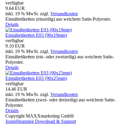
verfügbar
9.64 EUR
inkl. 19 % MwSt.
zzgl.
Versandkosten
Einnähetiketten (einzeilig) aus weichem Satin-Polyester.
Details
Einnähetiketten E03 (90x19mm)
verfügbar
9.10 EUR
inkl. 19 % MwSt.
zzgl.
Versandkosten
Einnähetiketten (ein- oder zweizeilig) aus weichem Satin-
Polyester.
Details
Einnähetiketten E03 (90x25mm)
verfügbar
14.46 EUR
inkl. 19 % MwSt.
zzgl.
Versandkosten
Einnähetiketten (zwei- oder dreizeilig) aus weichem Satin-
Polyester.
Details
Copyright MAXXmarketing GmbH
JoomShopping Download & Support